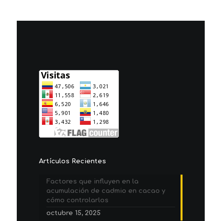
Artículos Recientes
Factores que influyen en la
acumulación de cadmio en cacao y
cómo controlarlos
octubre 15, 2025