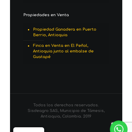
Propiedades en Venta
Propiedad Ganadera en Puerto
Berrio, Antioquia
Finca en Venta en El Peñol,
Antioquia junto al embalse de
Guatapé
Todos los derechos reservados.
Sisdeagro SAS, Municipio de Támesis,
Antioquia, Colombia. 2019