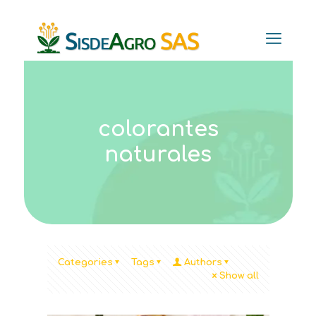
colorantes
naturales
Categories
Tags
Authors
Show all