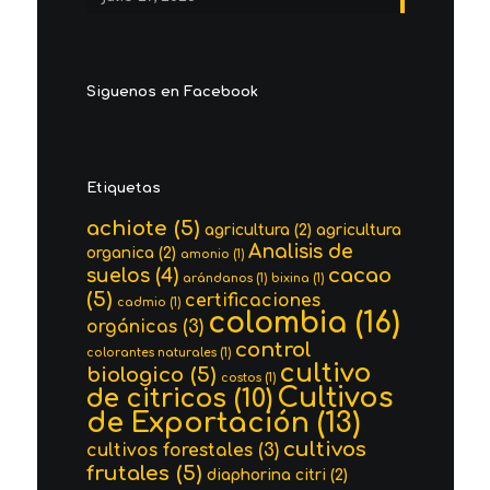
Siguenos en Facebook
Etiquetas
achiote
(5)
agricultura
(2)
agricultura
Analisis de
organica
(2)
amonio
(1)
cacao
suelos
(4)
arándanos
(1)
bixina
(1)
(5)
certificaciones
cadmio
(1)
colombia
(16)
orgánicas
(3)
control
colorantes naturales
(1)
cultivo
biologico
(5)
costos
(1)
Cultivos
de citricos
(10)
de Exportación
(13)
cultivos
cultivos forestales
(3)
frutales
(5)
diaphorina citri
(2)