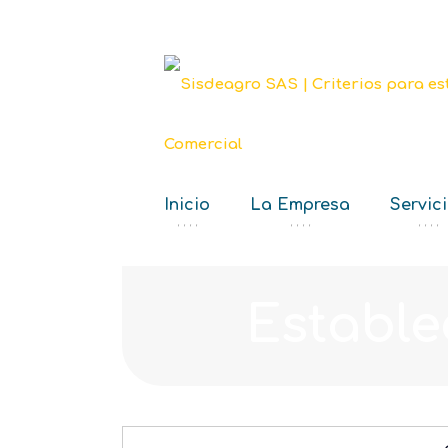
Inicio
La Empresa
Servic
‘ ‘ ‘ ‘
‘ ‘ ‘ ‘
‘ ‘ ‘ ‘
Estable