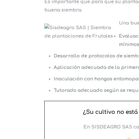
Es importante que para que su plantaci
buena siembra.
Una bue
Evaluac
mínimos 
Desarrollo de protocolos de siembr
Aplicación adecuada de la primera
Inoculación con hongos entomopató
Tutorado adecuado según se requi
¿Su cultivo no está
En SISDEAGRO SAS corr