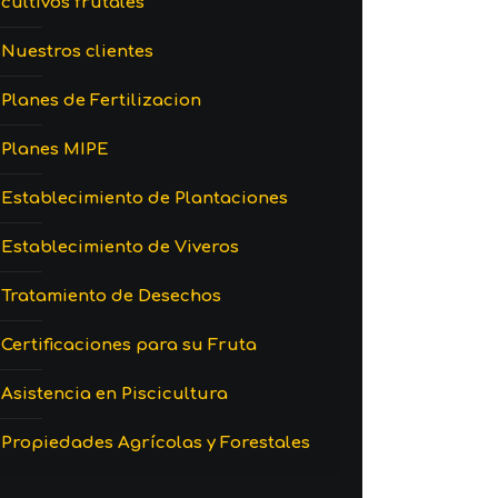
cultivos frutales
Nuestros clientes
Planes de Fertilizacion
Planes MIPE
Establecimiento de Plantaciones
Establecimiento de Viveros
Tratamiento de Desechos
Certificaciones para su Fruta
Asistencia en Piscicultura
Propiedades Agrícolas y Forestales