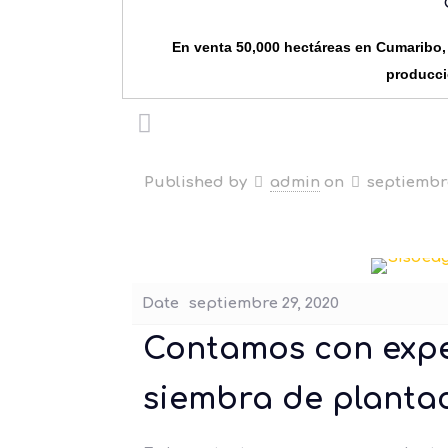
En venta 50,000 hectáreas en Cumaribo, 
producci
Published by
admin
on
septiembre
Date
septiembre 29, 2020
Contamos con expe
siembra de plantac