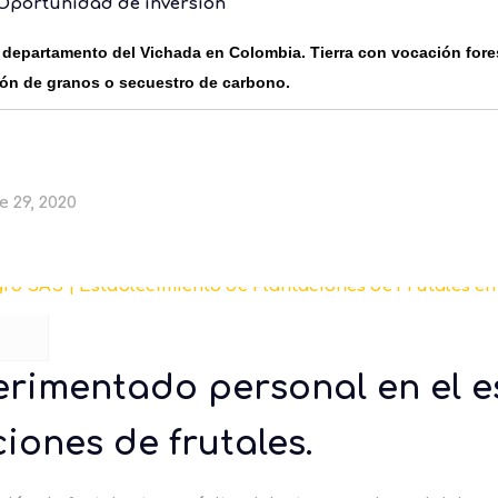
Oportunidad de inversión
departamento del Vichada en Colombia. Tierra con vocación fores
ón de granos o secuestro de carbono.
 29, 2020
rimentado personal en el e
iones de frutales.