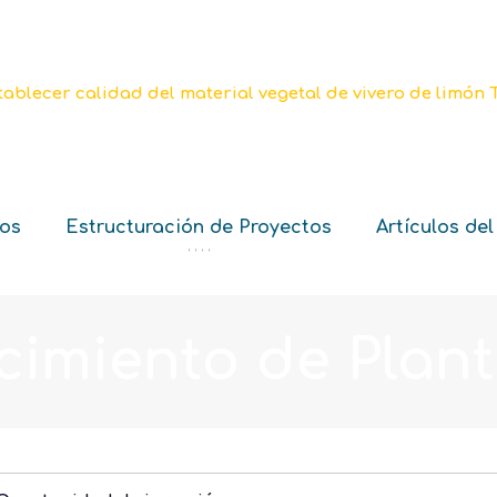
ios
Estructuración de Proyectos
Artículos del
‘ ‘ ‘ ‘
cimiento de Plan