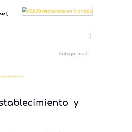
tal,
Categories
stablecimiento y