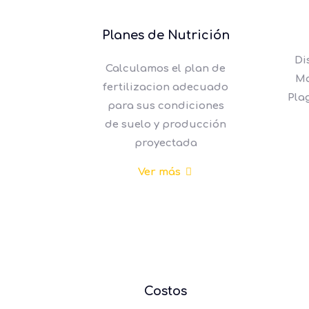
Planes de Nutrición
Di
Calculamos el plan de
Ma
fertilizacion adecuado
Pla
para sus condiciones
de suelo y producción
proyectada
Ver más
Costos