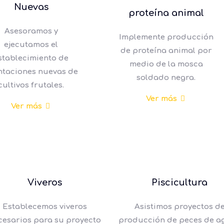
Nuevas
proteína animal
Asesoramos y
Implemente producción
ejecutamos el
de proteína animal por
stablecimiento de
medio de la mosca
ntaciones nuevas de
soldado negra.
cultivos frutales.
Ver más
Ver más
Viveros
Piscicultura
Establecemos viveros
Asistimos proyectos d
cesarios para su proyecto
producción de peces de a