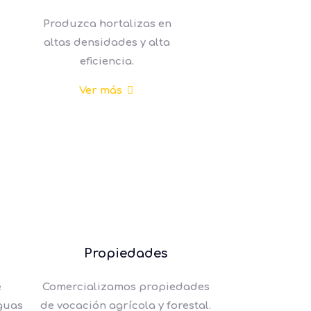
Produzca hortalizas en
altas densidades y alta
eficiencia.
Ver más
Propiedades
e
Comercializamos propiedades
guas
de vocación agrícola y forestal.