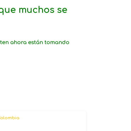
 que muchos se
rten ahora están tomando