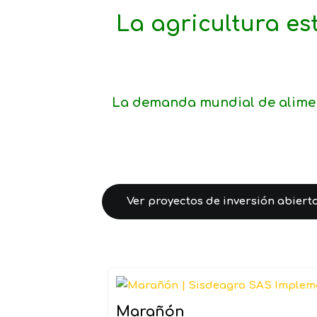
La agricultura e
La demanda mundial de aliment
Ver proyectos de inversión abiert
Marañón