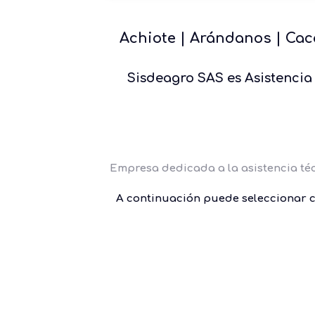
Achiote
|
Arándanos
| Cac
Sisdeagro SAS es Asistencia 
Empresa dedicada a la asistencia té
A continuación puede seleccionar c