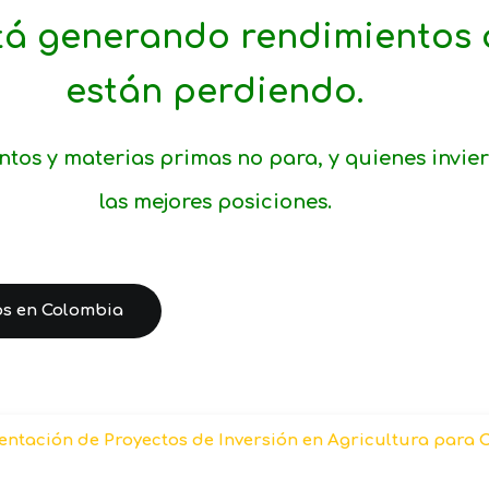
stá generando rendimientos
están perdiendo.
os y materias primas no para, y quienes invie
las mejores posiciones.
os en Colombia