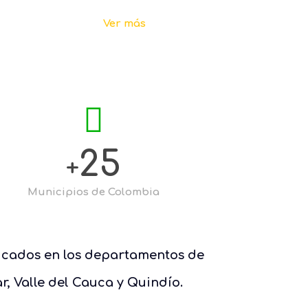
Ver más
25
+
Municipios de Colombia
ubicados en los departamentos de
, Valle del Cauca y Quindío.