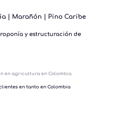
ia
|
Marañón
|
Pino Caribe
idroponía y estructuración de
ón en agricultura en Colombia.
clientes en tanto en Colombia