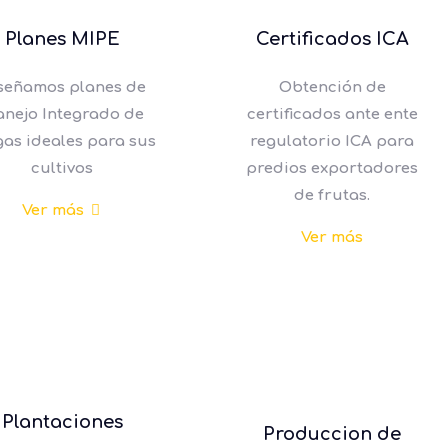
Planes MIPE
Certificados ICA
señamos planes de
Obtención de
nejo Integrado de
certificados ante ente
gas ideales para sus
regulatorio ICA para
cultivos
predios exportadores
de frutas.
Ver más
Ver más
Plantaciones
Produccion de