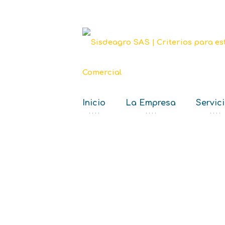
Inicio
La Empresa
Servic
‘ ‘ ‘ ‘
‘ ‘ ‘ ‘
‘ ‘ ‘ ‘