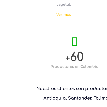
vegetal.
Ver más
60
+
Productores en
Colombia
Nuestros clientes son productor
Antioquia, Santander, Tolim