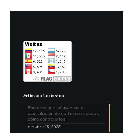
Artículos Recientes
Factores que influyen en la
acumulación de cadmio en cacao y
cómo controlarlos
octubre 15, 2025