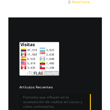
Read more
Artículos Recientes
Factores que influyen en la
acumulación de cadmio en cacao y
cómo controlarlos