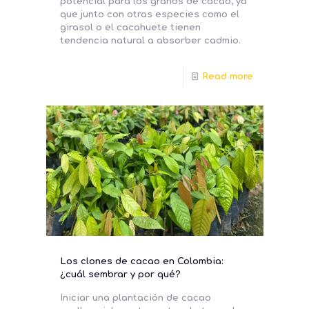
potencial para los granos de cacao, ya
que junto con otras especies como el
girasol o el cacahuete tienen
tendencia natural a absorber cadmio.
Read more
Los clones de cacao en Colombia:
¿cuál sembrar y por qué?
Iniciar una plantación de cacao