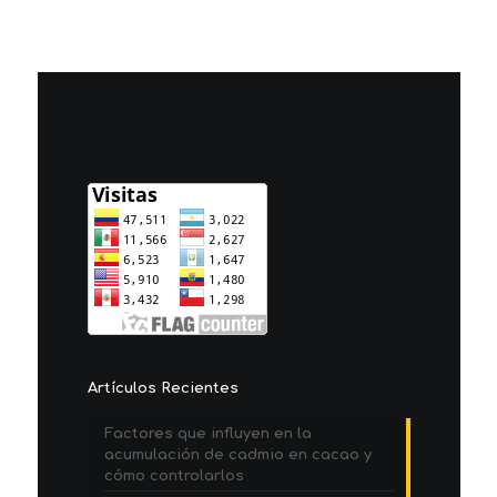
Artículos Recientes
Factores que influyen en la
acumulación de cadmio en cacao y
cómo controlarlos