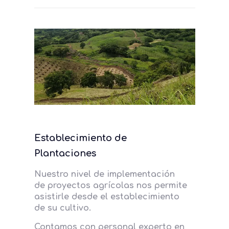
Establecimiento de
Plantaciones
Nuestro nivel de implementación
de proyectos agrícolas nos permite
asistirle desde el establecimiento
de su cultivo.
Contamos con personal experto en