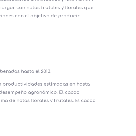
rgor con notas frutales y florales que
ciones con el objetivo de producir
berados hasta el 2013.
on productividades estimadas en hasta
te desempeño agronómico. El cacao
a de notas florales y frutales. El cacao