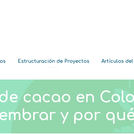
ios
Estructuración de Proyectos
Artículos del
‘ ‘ ‘ ‘
 de cacao en Colo
embrar y por qu