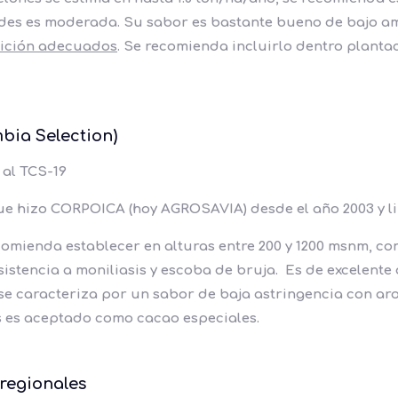
des es moderada. Su sabor es bastante bueno de bajo ama
rición adecuados
. Se recomienda incluirlo dentro planta
mbia Selection)
 al TCS-19
que hizo CORPOICA (hoy AGROSAVIA) desde el año 2003 y li
comienda establecer en alturas entre 200 y 1200 msnm, c
esistencia a moniliasis y escoba de bruja. Es de excelen
e caracteriza por un sabor de baja astringencia con arom
s es aceptado como cacao especiales.
regionales