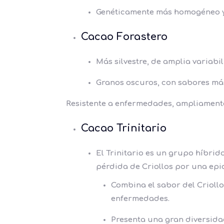
Genéticamente más homogéneo y
Cacao Forastero
Más silvestre, de amplia variabi
Granos oscuros, con sabores má
Resistente a enfermedades, ampliamente
Cacao Trinitario
El
Trinitario
es un grupo
híbrido
pérdida de Criollos por una epi
Combina el sabor del Criollo
enfermedades.
Presenta una gran diversida