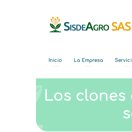
Inicio
La Empresa
Servic
‘ ‘ ‘ ‘
‘ ‘ ‘ ‘
‘ ‘ ‘ ‘
Los clones
s