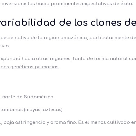
 inversionistas hacia prominentes expectativas de éxito.
variabilidad de los clones d
especie nativa de la región amazónica, particularmente d
ivia.
 expandió hacia otras regiones, tanto de forma natural 
upos genéticos primarios
:
l norte de Sudamérica.
lombinas (mayas, aztecas).
 baja astringencia y aroma fino. Es el menos cultivado e