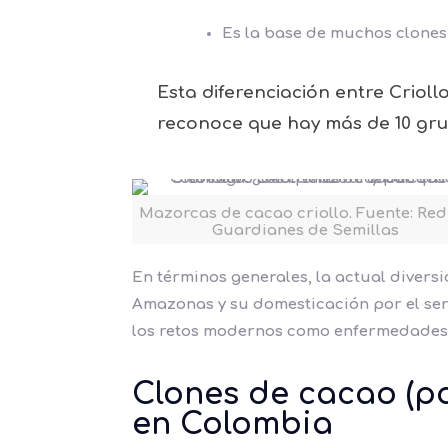
Es la base de muchos clones
Esta diferenciación entre Crioll
reconoce que
hay más de 10 gr
Mazorcas de cacao criollo. Fuente: Red
Guardianes de Semillas
En términos generales, la actual divers
Amazonas y su domesticación por el se
los retos modernos como enfermedades, 
Clones de cacao (po
en Colombia