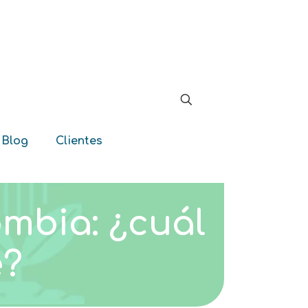
 Blog
Clientes
mbia: ¿cuál
é?