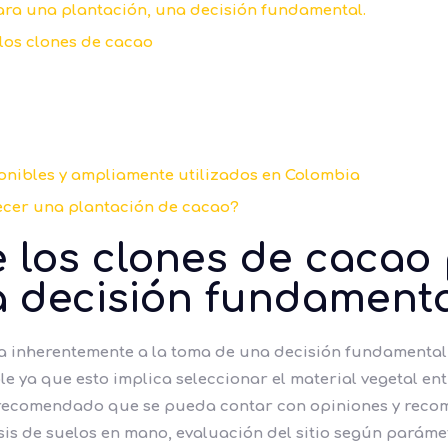
para una plantación, una decisión fundamental.
 los clones de cacao
onibles y ampliamente utilizados en Colombia
lecer una plantación de cacao?
e los clones de cacao
a decisión fundamenta
a inherentemente a la toma de una decisión fundamental, y
le ya que esto implica seleccionar el material vegetal e
 recomendado que se pueda contar con opiniones y reco
lisis de suelos en mano, evaluación del sitio según pará