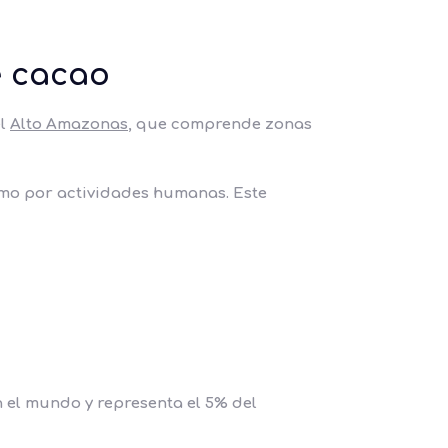
e cacao
el
Alto Amazonas
, que comprende zonas
como por actividades humanas. Este
n el mundo y representa el 5% del