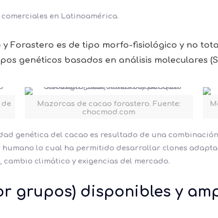
 comerciales en Latinoamérica.
o y Forastero es de tipo morfo-fisiológico y no t
upos genéticos
basados en análisis moleculares (S
 de
Mazorcas de cacao forastero. Fuente:
Ma
chocmod.com
idad genética del cacao es resultado de una combinación 
r humano lo cual ha permitido desarrollar
clones adapta
cambio climático y exigencias del mercado.
r grupos) disponibles y amp