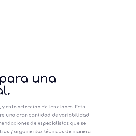
 para una
l.
 es la selección de los clones. Esta
ntre una gran cantidad de variabilidad
mendaciones de especialistas que se
metros y argumentos técnicos de manera