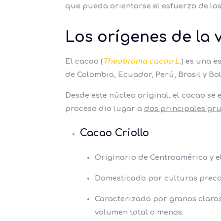
que pueda orientarse el esfuerzo de los
Los orígenes de la 
El cacao (
Theobroma cacao L.
) es una 
de Colombia, Ecuador, Perú, Brasil y Bol
Desde este núcleo original, el cacao se
proceso dio lugar a
dos principales gr
Cacao Criollo
Originario de Centroamérica y e
Domesticado por culturas preco
Caracterizado por granos claros,
volumen total o menos.