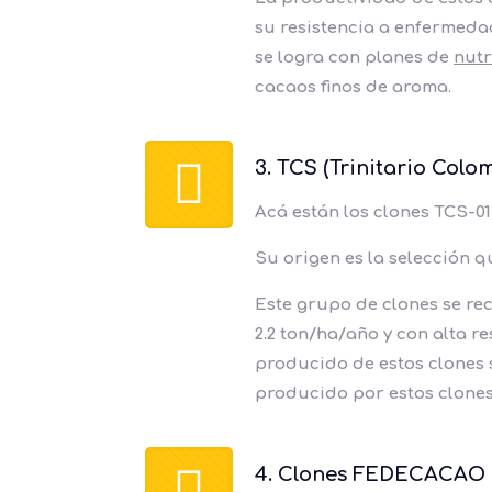
su resistencia a enfermeda
se logra con planes de
nut
cacaos finos de aroma.
3. TCS (Trinitario Colo
Acá están los clones TCS-01
Su origen es la selección 
Este grupo de clones se re
2.2 ton/ha/año y con alta r
producido de estos clones s
producido por estos clone
4. Clones FEDECACAO 