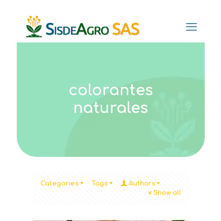
colorantes
naturales
Categories
Tags
Authors
Show all