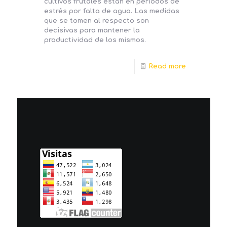
cultivos frutales están en periodos de
estrés por falta de agua. Las medidas
que se tomen al respecto son
decisivas para mantener la
productividad de los mismos.
Read more