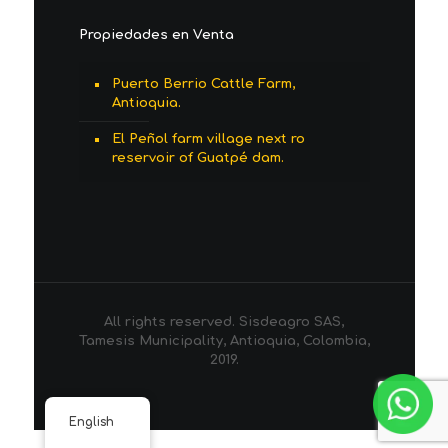
Propiedades en Venta
Puerto Berrio Cattle Farm,
Antioquia.
El Peñol farm village next ro
reservoir of Guatpé dam.
All rights reserved. Sisdeagro SAS,
Tamesis Municipality, Antioquia, Colombia,
2019.
English