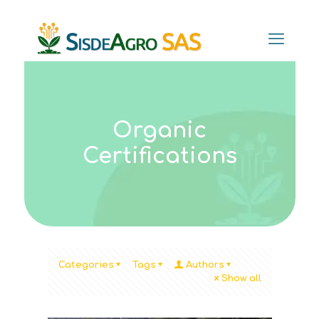
Organic
Certifications
Categories
Tags
Authors
Show all