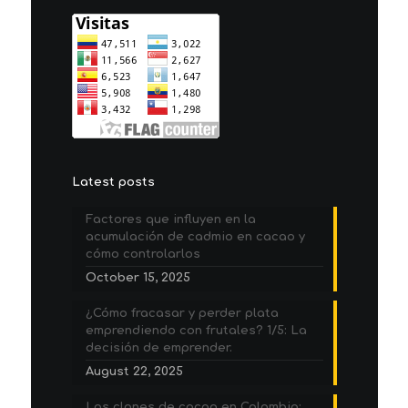
Latest posts
Factores que influyen en la
acumulación de cadmio en cacao y
cómo controlarlos
October 15, 2025
¿Cómo fracasar y perder plata
emprendiendo con frutales? 1/5: La
decisión de emprender.
August 22, 2025
Los clones de cacao en Colombia: