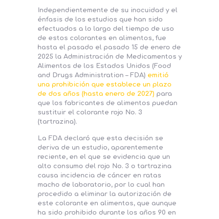
Independientemente de su inocuidad y el
énfasis de los estudios que han sido
efectuados a lo largo del tiempo de uso
de estos colorantes en alimentos, fue
hasta el pasado el pasado 15 de enero de
2025 la Administración de Medicamentos y
Alimentos de los Estados Unidos (Food
and Drugs Administration – FDA)
emitió
una prohibición que establece un plazo
de dos años (hasta enero de 2027)
para
que los fabricantes de alimentos puedan
sustituir el colorante rojo No. 3
(tartrazina).
La FDA declaró que esta decisión se
deriva de un estudio, aparentemente
reciente, en el que se evidencia que un
alto consumo del rojo No. 3 o tartrazina
causa incidencia de cáncer en ratas
macho de laboratorio, por lo cual han
procedido a eliminar la autorización de
este colorante en alimentos, que aunque
ha sido prohibido durante los años 90 en