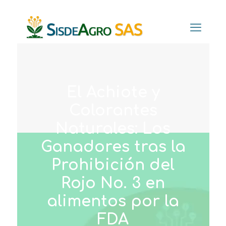
El Achiote y
Colorantes
Naturales: Los
Ganadores tras la
Prohibición del
Rojo No. 3 en
alimentos por la
FDA