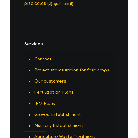
piscicolas
(2)
quelatos
(1)
Services
Contact
Project structuration for fruit crops
Our customers
Fertilization Plans
IPM Plans
Groves Establishment
Nursery Establishment
Agriculture Waste Treatment