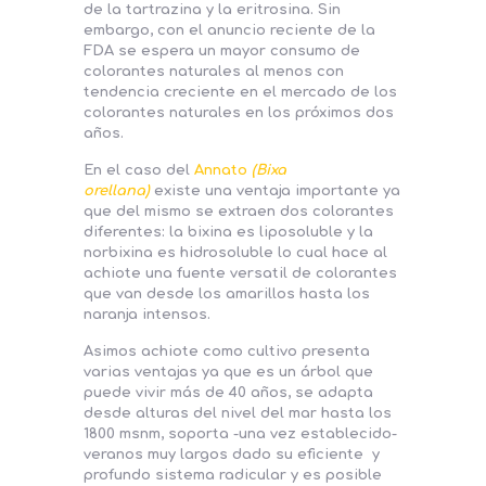
de la tartrazina y la eritrosina. Sin
embargo, con el anuncio reciente de la
FDA se espera un mayor consumo de
colorantes naturales al menos con
tendencia creciente en el mercado de los
colorantes naturales en los próximos dos
años.
En el caso del
Annato
(Bixa
orellana)
existe una ventaja importante ya
que del mismo se extraen dos colorantes
diferentes: la bixina es liposoluble y la
norbixina es hidrosoluble lo cual hace al
achiote una fuente versatil de colorantes
que van desde los amarillos hasta los
naranja intensos.
Asimos achiote como cultivo presenta
varias ventajas ya que es un árbol que
puede vivir más de 40 años, se adapta
desde alturas del nivel del mar hasta los
1800 msnm, soporta -una vez establecido-
veranos muy largos dado su eficiente y
profundo sistema radicular y es posible