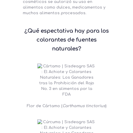
cosméticos se autorizó su uso en
alimentos como dulces, medicamentos y
muchos alimentos procesados.
¿Qué espectativa hay para los
colorantes de fuentes
naturales?
Flor de Cártamo (
Carthamus tinctorius
)