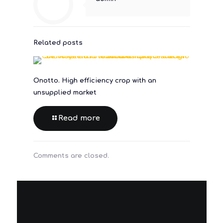
Related posts
Onotto. High efficiency crop with an
unsupplied market
Read more
Comments are closed.