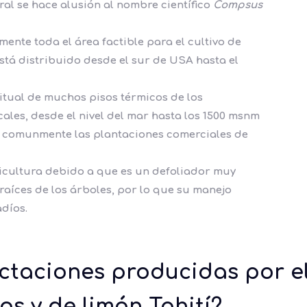
ral se hace alusión al nombre científico
Compsus
nte toda el área factible para el cultivo de
está distribuido desde el sur de USA hasta el
itual de muchos pisos térmicos de los
ales, desde el nivel del mar hasta los 1500 msnm
n comunmente las plantaciones comerciales de
ricultura debido a que es un
defoliador muy
 raíces de los árboles, por lo que su manejo
díos.
ectaciones producidas por el
cos y de limón Tahití?