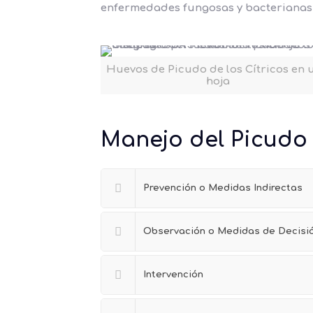
enfermedades fungosas y bacterianas,
Huevos de Picudo de los Cítricos en 
hoja
Manejo del Picudo d
Prevención o Medidas Indirectas
Observación o Medidas de Decisi
Intervención