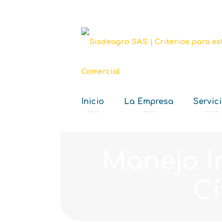
Inicio
La Empresa
Servic
‘ ‘ ‘ ‘
‘ ‘ ‘ ‘
‘ ‘ ‘ ‘
Manejo I
Cí