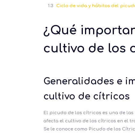
Ciclo de vida y hábitos del picud
¿Qué importanc
cultivo de los 
Generalidades e i
cultivo de cítricos
El picudo de los cítricos es una de l
afecta el cultivo de los cítricos en el t
Se le conoce como Picudo de los Cítri