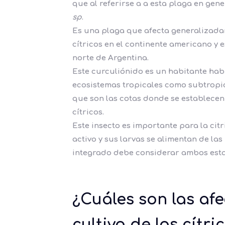
que al referirse a a esta plaga en gene
sp
.
Es una plaga que afecta generalizadame
cítricos en el continente americano y 
norte de Argentina.
Este curculiónido es un habitante hab
ecosistemas tropicales como subtropic
que son las cotas donde se establece
cítricos.
Este insecto es importante para la cit
activo
y sus larvas se alimentan de las
integrado debe considerar ambos esta
¿Cuáles son las af
cultivo de los cítri