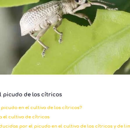
 picudo de los cítricos
picudo en el cultivo de los cítricos?
el cultivo de cítricos
ucidas por el picudo en el cultivo de los cítricos y de li