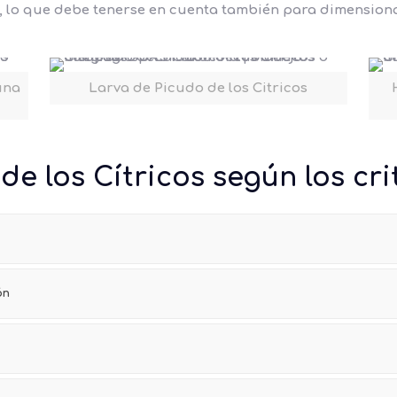
 lo que debe tenerse en cuenta también para dimensiona
una
Larva de Picudo de los Citricos
e los Cítricos según los cri
ón