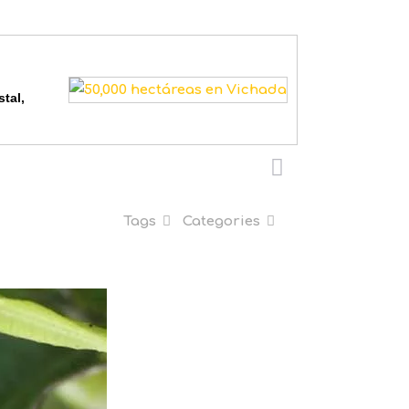
tal,
Tags
Categories