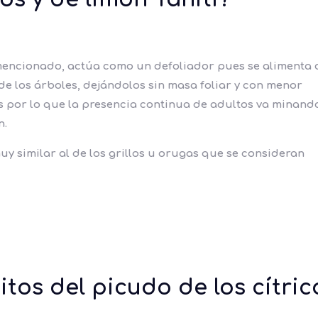
 mencionado, actúa como un defoliador pues se alimenta 
e los árboles, dejándolos sin masa foliar y con menor
 por lo que la presencia continua de adultos va minando
n.
muy similar al de los grillos u orugas que se consideran
itos del picudo de los cítri