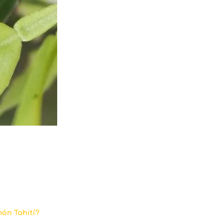
món Tahití?