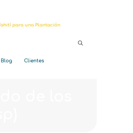
 Blog
Clientes
do de los
sp)