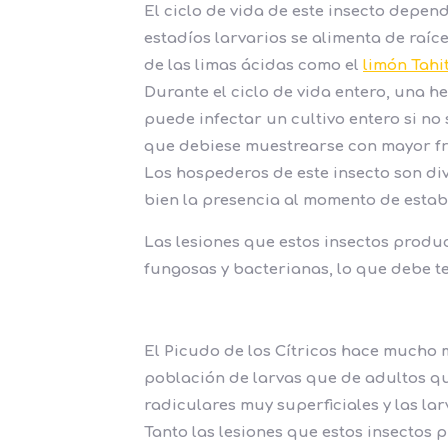
El ciclo de vida de este insecto depen
estadíos larvarios se alimenta de raíc
de las limas ácidas como el
limón Tahit
Durante el ciclo de vida entero, una 
puede infectar un cultivo entero si no
que debiese muestrearse con mayor frec
Los hospederos de este insecto son div
bien la presencia al momento de establ
Las lesiones que estos insectos produ
fungosas y bacterianas, lo que debe 
El Picudo de los Cítricos hace mucho
población de larvas que de adultos qu
radiculares muy superficiales y las la
Tanto las lesiones que estos insectos 