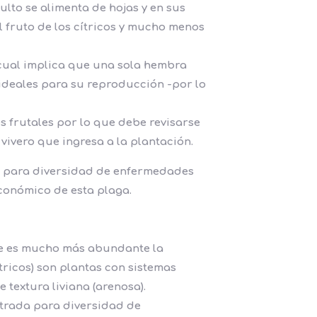
lto se alimenta de hojas y en sus
l fruto de los cítricos y mucho menos
 cual implica que una sola hembra
 ideales para su reproducción -por lo
es frutales por lo que debe revisarse
vivero que ingresa a la plantación.
da para diversidad de enfermedades
conómico de esta plaga.
ue es mucho más abundante la
ricos) son plantas con sistemas
 textura liviana (arenosa).
entrada para diversidad de