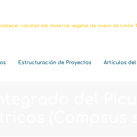
ios
Estructuración de Proyectos
Artículos del
‘ ‘ ‘ ‘
ntegrado del Picu
tricos (Compsus 