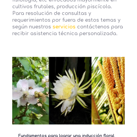
fisiología, etc enfocados mayormente en
cultivos frutales, producción piscícola.
Para resolución de consultas y
requerimientos por fuera de estos temas y
según nuestros
servicios
contáctenos para
recibir asistencia técnica personalizada.
Fundamentos para lograr una inducción floral