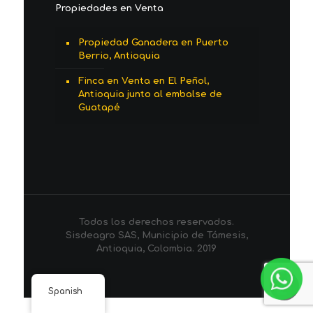
Propiedades en Venta
Propiedad Ganadera en Puerto
Berrio, Antioquia
Finca en Venta en El Peñol,
Antioquia junto al embalse de
Guatapé
Todos los derechos reservados.
Sisdeagro SAS, Municipio de Támesis,
Antioquia, Colombia. 2019
Spanish