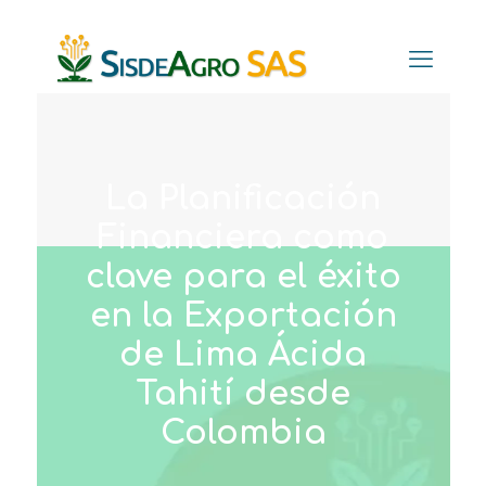
La Planificación
Financiera como
clave para el éxito
en la Exportación
de Lima Ácida
Tahití desde
Colombia