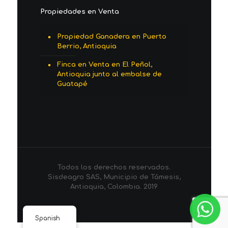
Propiedades en Venta
Propiedad Ganadera en Puerto
Berrio, Antioquia
Finca en Venta en El Peñol,
Antioquia junto al embalse de
Guatapé
Todos los derechos reservados.
Sisdeagro SAS, Municipio de Támesis,
Antioquia, Colombia. 2019
Spanish