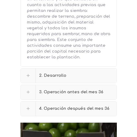
cuanto a las actividades previas que
permitan realizar la siembra:
descombre de terreno, preparación del
mismo, adquisición del material
vegetal y todos los insumos
requeridos para sembrar, mano de obra
para siembra. Este conjunto de
actividades consume una importante
porción del capital necesario para
establecer la plantación.
2. Desarrollo
3. Operación antes del mes 36
4. Operación después del mes 36