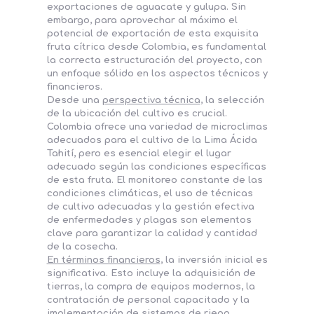
exportaciones de aguacate y gulupa. Sin
embargo, para aprovechar al máximo el
potencial de exportación de esta exquisita
fruta cítrica desde Colombia, es fundamental
la correcta estructuración del proyecto, con
un enfoque sólido en los aspectos técnicos y
financieros.
Desde una
perspectiva técnica
, la selección
de la ubicación del cultivo es crucial.
Colombia ofrece una variedad de microclimas
adecuados para el cultivo de la Lima Ácida
Tahití, pero es esencial elegir el lugar
adecuado según las condiciones específicas
de esta fruta. El monitoreo constante de las
condiciones climáticas, el uso de técnicas
de cultivo adecuadas y la gestión efectiva
de enfermedades y plagas son elementos
clave para garantizar la calidad y cantidad
de la cosecha.
En términos financieros
, la inversión inicial es
significativa. Esto incluye la adquisición de
tierras, la compra de equipos modernos, la
contratación de personal capacitado y la
implementación de sistemas de riego