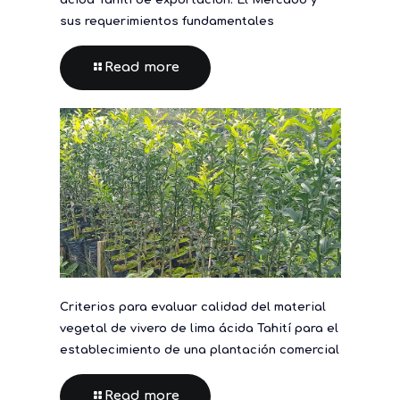
ácida Tahití de exportación: El Mercado y
sus requerimientos fundamentales
Read more
Criterios para evaluar calidad del material
vegetal de vivero de lima ácida Tahití para el
establecimiento de una plantación comercial
Read more