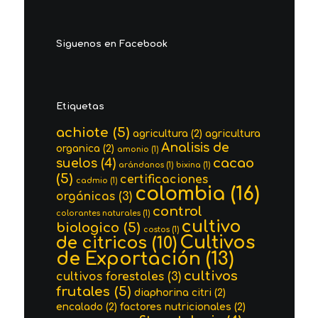
Siguenos en Facebook
Etiquetas
achiote
(5)
agricultura
(2)
agricultura
Analisis de
organica
(2)
amonio
(1)
cacao
suelos
(4)
arándanos
(1)
bixina
(1)
(5)
certificaciones
cadmio
(1)
colombia
(16)
orgánicas
(3)
control
colorantes naturales
(1)
cultivo
biologico
(5)
costos
(1)
Cultivos
de citricos
(10)
de Exportación
(13)
cultivos
cultivos forestales
(3)
frutales
(5)
diaphorina citri
(2)
encalado
(2)
factores nutricionales
(2)