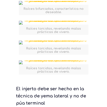
Raíces bifurcadas, característica no
deseable.
Raíces torcidas, revelando malas
prácticas de vivero.
Raíces torcidas, revelando malas
prácticas de vivero.
Raíces torcidas, revelando malas
prácticas de vivero.
El injerto debe ser hecho en la
técnica de yema lateral y no de
púa terminal