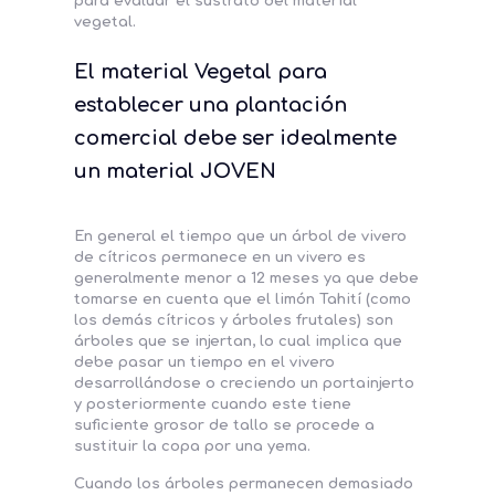
para evaluar el sustrato del material
vegetal.
El material Vegetal para
establecer una plantación
comercial debe ser idealmente
un material JOVEN
En general el tiempo que un árbol de vivero
de cítricos permanece en un vivero es
generalmente menor a 12 meses ya que debe
tomarse en cuenta que el limón Tahití (como
los demás cítricos y árboles frutales) son
árboles que se injertan, lo cual implica que
debe pasar un tiempo en el vivero
desarrollándose o creciendo un portainjerto
y posteriormente cuando este tiene
suficiente grosor de tallo se procede a
sustituir la copa por una yema.
Cuando los árboles permanecen demasiado