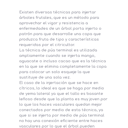
Existen diversas técnicas para injertar
árboles frutales, que es un método para
aprovechar el vigor y resistencia a
enfermedades de un árbol porta injerto o
patrón para que desarrolle una copa que
produzca fruta de tipo y características
requeridas por el citricultor.
La técnica de púa terminal es utilizada
ampliamente cuando se injerta mango,
aguacate o incluso cacao que es la técnica
en la que se elimina completamente la copa
para colocar un solo esqueje la que
sustituye de una sola vez.
El caso de la injertación que se hace en
cítricos, lo ideal es que se haga por medio
de yema lateral ya que el tallo es basante
leñoso desde que la planta es muy joven por
lo que los haces vasculares quedan mejor
conectados por medio de esta técnica, ya
que si se injerta por medio de púa terminal
no hay una conexión eficiente entre haces
vasculares por lo que el árbol pueden